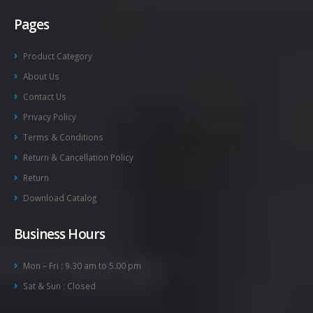
Pages
Product Category
About Us
Contact Us
Privacy Policy
Terms & Conditions
Return & Cancellation Policy
Return
Download Catalog
Business Hours
Mon – Fri : 9.30 am to 5.00 pm
Sat & Sun : Closed