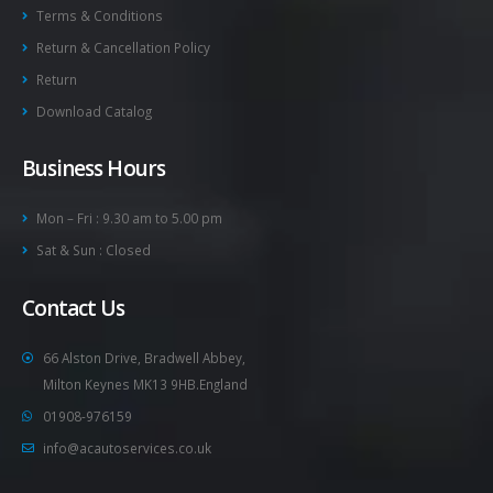
Terms & Conditions
Return & Cancellation Policy
Return
Download Catalog
Business Hours
Mon – Fri : 9.30 am to 5.00 pm
Sat & Sun : Closed
Contact Us
66 Alston Drive, Bradwell Abbey,
Milton Keynes MK13 9HB.England
01908-976159
info@acautoservices.co.uk