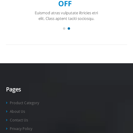
Pages
Product Category
About Us
Contact Us
Privacy Policy