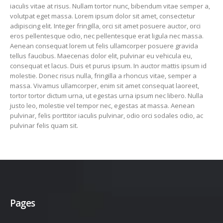
iaculis vitae at risus. Nullam tortor nunc, bibendum vitae semper a,
volutpat eget massa. Lorem ipsum dolor sit amet, consectetur
adipiscing elit. Integer fringilla, orci sit amet posuere auctor, orci
eros pellentesque odio, nec pellentesque erat ligula nec massa.
Aenean consequat lorem ut felis ullamcorper posuere gravida
tellus faucibus. Maecenas dolor elit, pulvinar eu vehicula eu,
consequat et lacus. Duis et purus ipsum. In auctor mattis ipsum id
molestie. Donec risus nulla, fringilla a rhoncus vitae, semper a
massa. Vivamus ullamcorper, enim sit amet consequat laoreet,
tortor tortor dictum urna, ut egestas urna ipsum nec libero. Nulla
justo leo, molestie vel tempor nec, egestas at massa. Aenean
pulvinar, felis porttitor iaculis pulvinar, odio orci sodales odio, ac
pulvinar felis quam sit.
Pages