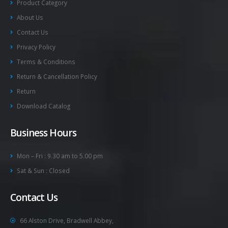
Product Category
About Us
Contact Us
Privacy Policy
Terms & Conditions
Return & Cancellation Policy
Return
Download Catalog
Business Hours
Mon – Fri : 9.30 am to 5.00 pm
Sat & Sun : Closed
Contact Us
66 Alston Drive, Bradwell Abbey,