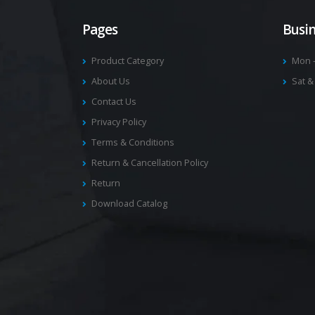
Pages
Busi
Product Category
Mon –
About Us
Sat &
Contact Us
Privacy Policy
Terms & Conditions
Return & Cancellation Policy
Return
Download Catalog